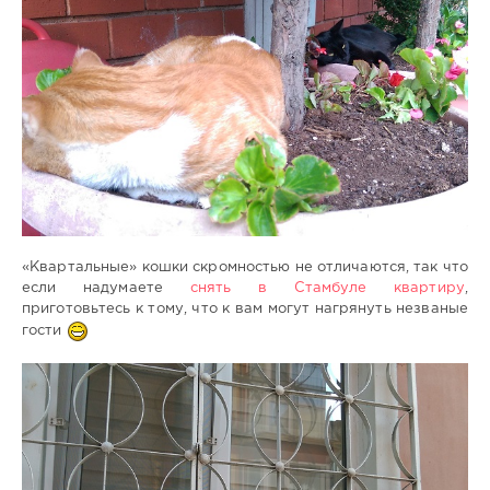
«Квартальные» кошки скромностью не отличаются, так что
если надумаете
снять в Стамбуле квартиру
,
приготовьтесь к тому, что к вам могут нагрянуть незваные
гости