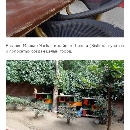
В парке Мачка (Maçka) в районе Шишли (Şişli) для усатых
и полосатых создан целый город.