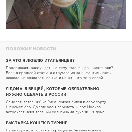
ПОХОЖИЕ НОВОСТИ
ЗА ЧТО Я ЛЮБЛЮ ИТАЛЬЯНЦЕВ?
Продолжаем рассуждать на тему итальянцев – какие они?
Если в прошлой статье я отругала их за инфантильность,
нежелание создавать семью и менять что-то в своей
Я ДОМА: 5 ВЕЩЕЙ, КОТОРЫЕ ОБЯЗАТЕЛЬНО
НУЖНО СДЕЛАТЬ В РОССИИ
Самолет, летевший из Рима, приземлился в аэропорту
Шереметьево. Долгие часы перелета, и вот Москва
встречает меня теплыми солнечными лучами – я дома!
ВЫСТАВКА КОШЕК В ТУРИНЕ
На выходных в гостях у туринцев побывали «самые