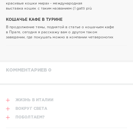
красивые кошки мира» - международная
выставка кошек с таким названием (I gatti più
КОШАЧЬЕ КАФЕ В ТУРИНЕ
В продолжение темы, поднятой в статье о кошачьем кафе
в Праге, сегодня я расскажу вам о другом таком
заведении, где покушать можно в компании четвероногих
КОММЕНТАРИЕВ 0
ЖИЗНЬ В ИТАЛИИ
ВОКРУГ СВЕТА
ПОБОЛТАЕМ?