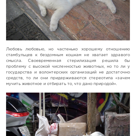
Любовь любовью, но частенько хорошему отношению
стамбульцев к бездомным кошкам не хватает здравого
смысла. Своевременная стерилизация решила бы
проблему с высокой численностью животных, но то ли у
государства и волонтерских организаций не достаточно
средств, то ли они придерживаются стереотипа «зачем
мучить животное и отбирать то, что дано природой».