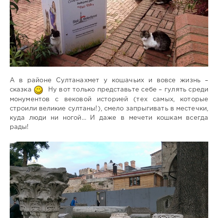
А в районе Султанахмет у кошачьих и вовсе жизнь –
сказка
Ну вот только представьте себе – гулять среди
монументов с вековой историей (тех самых, которые
строили великие султаны!), смело запрыгивать в местечки,
куда люди ни ногой… И даже в мечети кошкам всегда
рады!