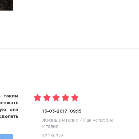
р таким
ыезжать
рую она
13-03-2017, 09:15
сделать
Жизнь в Италии
/
Как устроена
Италия
shrikanto