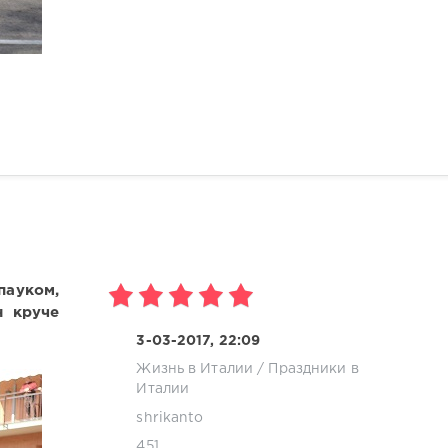
пауком,
н круче
3-03-2017, 22:09
Жизнь в Италии
/
Праздники в
Италии
shrikanto
451