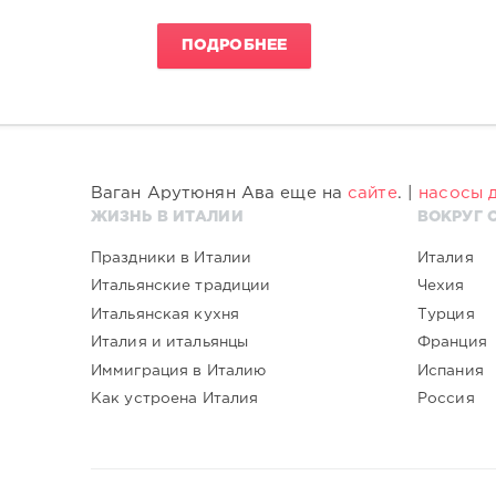
ПОДРОБНЕЕ
Ваган Арутюнян Ава еще на
сайте
. |
насосы д
ЖИЗНЬ В ИТАЛИИ
ВОКРУГ 
Праздники в Италии
Италия
Итальянские традиции
Чехия
Итальянская кухня
Турция
Италия и итальянцы
Франция
Иммиграция в Италию
Испания
Как устроена Италия
Россия