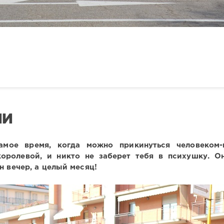
ИИ
амое время, когда можно прикинуться человеком-
оролевой, и никто не заберет тебя в психушку. О
н вечер, а целый месяц!