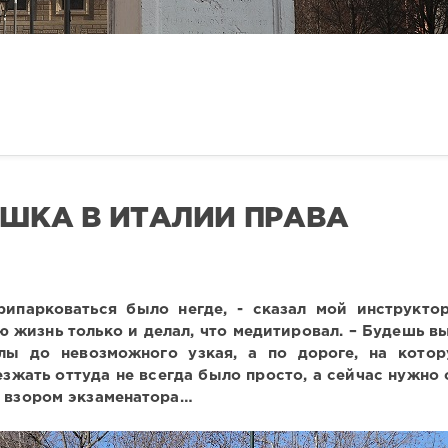
УШКА В ИТАЛИИ ПРАВА
рипарковаться было негде, - сказал мой инструкто
ю жизнь только и делал, что медитировал. – Будешь в
олы до невозможного узкая, а по дороге, на кото
езжать оттуда не всегда было просто, а сейчас нужно 
м взором экзаменатора…