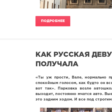
ПОДРОБНЕЕ
КАК РУССКАЯ ДЕВ
ПОЛУЧАЛА
«Ты уж прости, Вале, нормально п
спокойным голосом, как будто он вс
вот так». Парковка возле автошк
выходит, постоянно мчатся авто. Вы
это задним ходом. И все под строги