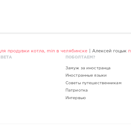
ля продувки котла, min в челябинске
| Алексей гоцык
СВЕТА
ПОБОЛТАЕМ?
Замуж за иностранца
Иностранные языки
Советы путешественникам
Патриотка
Интервью