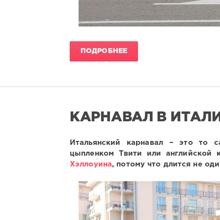
ПОДРОБНЕЕ
КАРНАВАЛ В ИТАЛ
Итальянский карнавал – это то с
цыпленком Твити или английской к
Хэллоуина
, потому что длится не оди