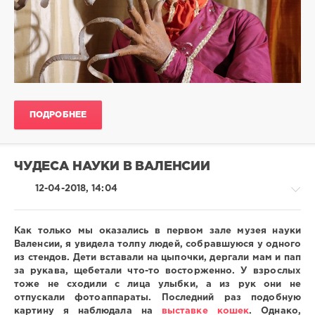
ПОДРОБНЕЕ
ЧУДЕСА НАУКИ В ВАЛЕНСИИ
12-04-2018, 14:04
Как только мы оказались в первом зале музея науки
Валенсии, я увидела толпу людей, собравшуюся у одного
из стендов. Дети вставали на цыпочки, дергали мам и пап
Вокруг
за рукава, щебетали что-то восторженно. У взрослых
света
тоже не сходили с лица улыбки, а из рук они не
/
отпускали фотоаппараты. Последний раз подобную
Испания
картину я наблюдала на
выставке кошек
. Однако,