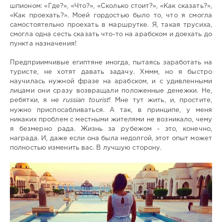
шпионом: «Где?», «Что?», «Сколько стоит?», «Как сказать?»,
«Как проехать?». Моей гордостью было то, что я смогла
самостоятельно проехать в маршрутке. Я, такая трусиха,
смогла одна сесть сказать что-то на арабском и доехать до
пункта назначения!
Предприимчивые египтяне иногда, пытаясь заработать на
туристе, не хотят давать задачу. Хммм, но я быстро
научилась нужной фразе на арабском, и с удивленными
лицами они сразу возвращали положенные денежки. Не,
ребятки, я не
russian tourist
! Мне тут жить, и, простите,
нужно приспосабливаться. А так, в принципе, у меня
никаких проблем с местными жителями не возникало, чему
я безмерно рада. Жизнь за рубежом - это, конечно,
награда. И, даже если она была недолгой, этот опыт может
полностью изменить вас. В лучшую сторону.