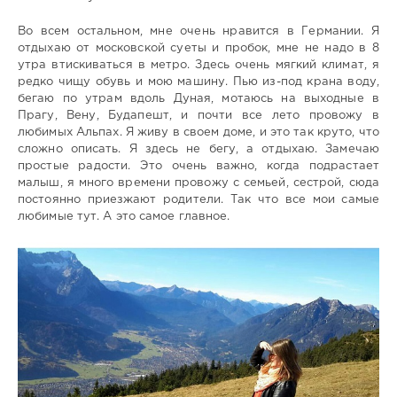
Во всем остальном, мне очень нравится в Германии. Я
отдыхаю от московской суеты и пробок, мне не надо в 8
утра втискиваться в метро. Здесь очень мягкий климат, я
редко чищу обувь и мою машину. Пью из-под крана воду,
бегаю по утрам вдоль Дуная, мотаюсь на выходные в
Прагу, Вену, Будапешт, и почти все лето провожу в
любимых Альпах. Я живу в своем доме, и это так круто, что
сложно описать. Я здесь не бегу, а отдыхаю. Замечаю
простые радости. Это очень важно, когда подрастает
малыш, я много времени провожу с семьей, сестрой, сюда
постоянно приезжают родители. Так что все мои самые
любимые тут. А это самое главное.