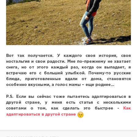
Вот так получается. У каждого своя история, своя
ностальгия и свои радости. Мне по-прежнему не хватает
снега, но от этого каждый раз, когда он выпадает, я
встречаю его с большей улыбкой. Почему-то русские
блюда, приготовленные вдали от дома, становятся
особенно вкусными, а голос мамы – еще роднее…
P.
S. Если вы сейчас тоже пытаетесь адаптироваться в
другой стране, у меня есть статья с несколькими
советами о том, как сделать это быстрее -
Как
адаптироваться в другой стране