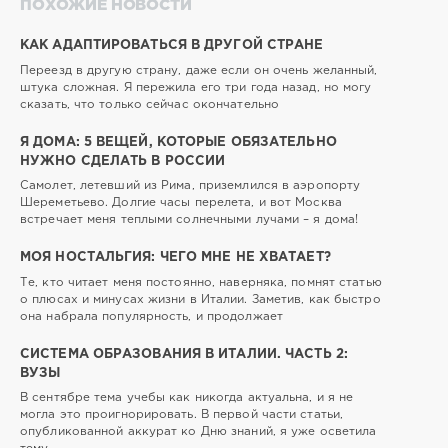
ПОХОЖИЕ НОВОСТИ
КАК АДАПТИРОВАТЬСЯ В ДРУГОЙ СТРАНЕ
Переезд в другую страну, даже если он очень желанный,
штука сложная. Я пережила его три года назад, но могу
сказать, что только сейчас окончательно
Я ДОМА: 5 ВЕЩЕЙ, КОТОРЫЕ ОБЯЗАТЕЛЬНО
НУЖНО СДЕЛАТЬ В РОССИИ
Самолет, летевший из Рима, приземлился в аэропорту
Шереметьево. Долгие часы перелета, и вот Москва
встречает меня теплыми солнечными лучами – я дома!
МОЯ НОСТАЛЬГИЯ: ЧЕГО МНЕ НЕ ХВАТАЕТ?
Те, кто читает меня постоянно, наверняка, помнят статью
о плюсах и минусах жизни в Италии. Заметив, как быстро
она набрала популярность, и продолжает
СИСТЕМА ОБРАЗОВАНИЯ В ИТАЛИИ. ЧАСТЬ 2:
ВУЗЫ
В сентябре тема учебы как никогда актуальна, и я не
могла это проигнорировать. В первой части статьи,
опубликованной аккурат ко Дню знаний, я уже осветила