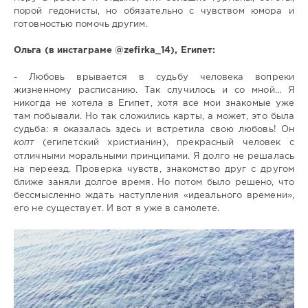
порой гедонисты, но обязательно с чувством юмора и
готовностью помочь другим.
Ольга (в инстаграме @zefirka_14), Египет:
- Любовь врывается в судьбу человека вопреки
жизненному расписанию. Так случилось и со мной... Я
никогда не хотела в Египет, хотя все мои знакомые уже
там побывали. Но так сложились карты, а может, это была
судьба: я оказалась здесь и встретила свою любовь! Он
копт
(египетский христианин), прекрасный человек с
отличными моральными принципами. Я долго не решалась
на переезд. Проверка чувств, знакомство друг с другом
ближе заняли долгое время. Но потом было решено, что
бессмысленно ждать наступления «идеального времени»,
его не существует. И вот я уже в самолете.