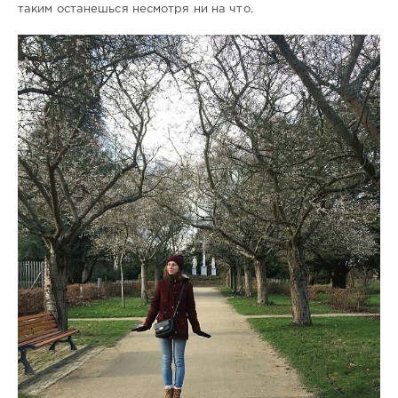
таким останешься несмотря ни на что.