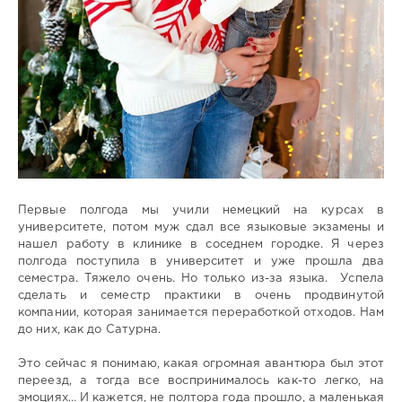
Первые полгода мы учили немецкий на курсах в
университете, потом муж сдал все языковые экзамены и
нашел работу в клинике в соседнем городке. Я через
полгода поступила в университет и уже прошла два
семестра. Тяжело очень. Но только из-за языка. Успела
сделать и семестр практики в очень продвинутой
компании, которая занимается переработкой отходов. Нам
до них, как до Сатурна.
Это сейчас я понимаю, какая огромная авантюра был этот
переезд, а тогда все воспринималось как-то легко, на
эмоциях… И кажется, не полтора года прошло, а маленькая